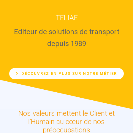
TELIAE
Editeur de solutions de transport
depuis 1989
DÉCOUVREZ EN PLUS SUR NOTRE MÉTIER
Nos valeurs mettent le Client et
l’Humain au cœur de nos
préoccupations