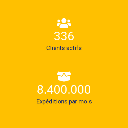
456
Clients actifs
11.400.000
Expéditions par mois