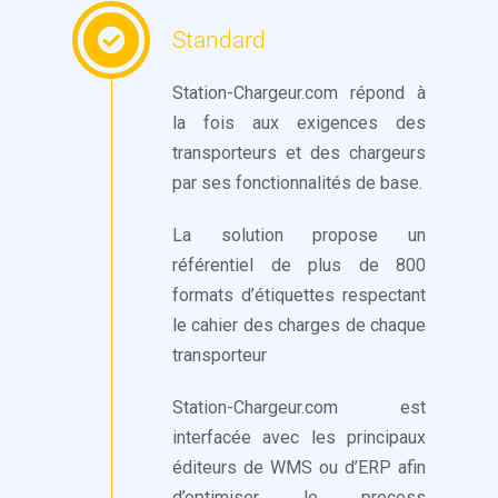
Standard
Station-Chargeur.com répond à
la fois aux exigences des
transporteurs et des chargeurs
par ses fonctionnalités de base.
La solution propose un
référentiel de plus de 800
formats d’étiquettes respectant
le cahier des charges de chaque
transporteur
Station-Chargeur.com est
interfacée avec les principaux
éditeurs de WMS ou d’ERP afin
d’optimiser le process