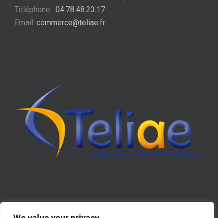
Téléphone :
04.78.48.23.17
Email:
commerce@teliae.fr
We value your privacy