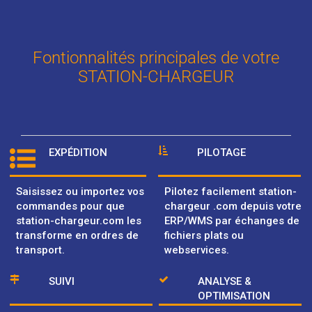
Fontionnalités principales de votre
STATION-CHARGEUR
EXPÉDITION
PILOTAGE
Saisissez ou importez vos
Pilotez facilement station-
commandes pour que
chargeur .com depuis votre
station-chargeur.com les
ERP/WMS par échanges de
transforme en ordres de
fichiers plats ou
transport.
webservices.
SUIVI
ANALYSE &
OPTIMISATION