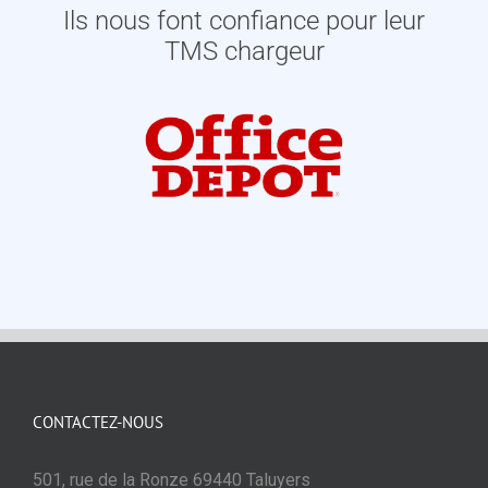
Ils nous font confiance pour leur
TMS chargeur
CONTACTEZ-NOUS
501, rue de la Ronze 69440 Taluyers