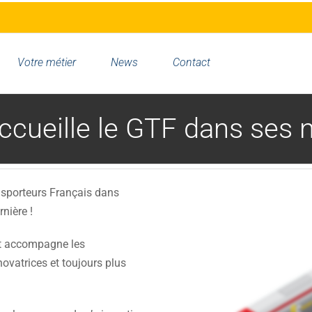
Votre métier
News
Contact
accueille le GTF dans ses
ansporteurs Français dans
nière !
t accompagne les
ovatrices et toujours plus