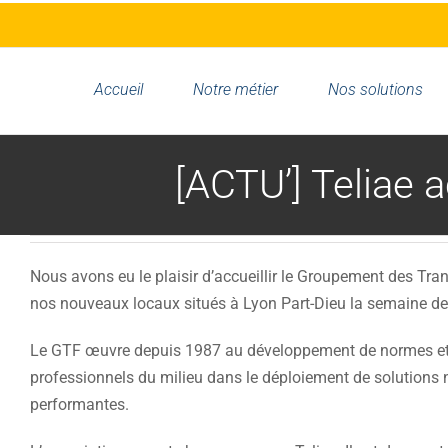
Passer
au
contenu
Accueil
Notre métier
Nos solutions
[ACTU’] Teliae 
Nous avons eu le plaisir d’accueillir le Groupement des Tr
nos nouveaux locaux situés à Lyon Part-Dieu la semaine der
Le GTF œuvre depuis 1987 au développement de normes e
professionnels du milieu dans le déploiement de solutions n
performantes.