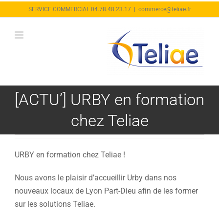
Passer
SERVICE COMMERCIAL 04.78.48.23.17
|
commerce@teliae.fr
au
contenu
[ACTU’] URBY en formation
chez Teliae
URBY en formation chez Teliae !
Nous avons le plaisir d’accueillir Urby dans nos
nouveaux locaux de Lyon Part-Dieu afin de les former
sur les solutions Teliae.